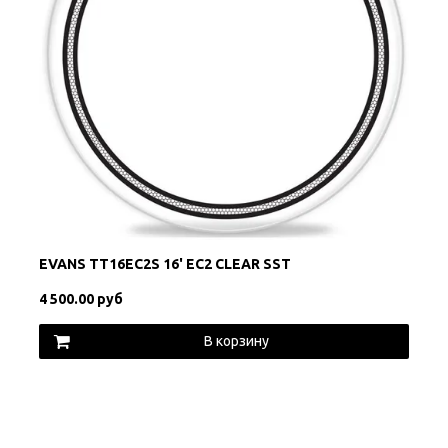
EVANS TT16EC2S 16' EC2 CLEAR SST
4 500.00 руб
В корзину