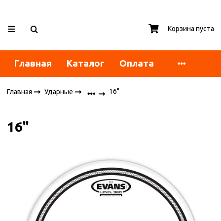
Корзина пуста
Главная
Каталог
Оплата
16"
Главная
Ударные
16"