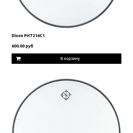
Dixon PHT216C1
600.00 руб
В корзину